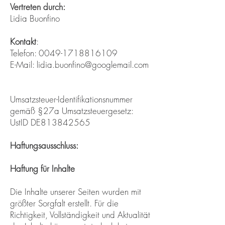
Vertreten durch:
Lidia Buonfino
Kontakt
:
Telefon: 0049-1718816109
E-Mail: lidia.buonfino@googlemail.com
Umsatzsteuer-Identifikationsnummer
gemäß §27a Umsatzsteuergesetz:
UstID
DE813842565
Haftungsausschluss:
Haftung für Inhalte
Die Inhalte unserer Seiten wurden mit
größter Sorgfalt erstellt. Für die
Richtigkeit, Vollständigkeit und Aktualität